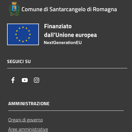
Comune di Santarcangelo di Romagna
SEGUICI SU
facebook
youtube
instagram
AMMINISTRAZIONE
Organi di governo
Aree amministrative