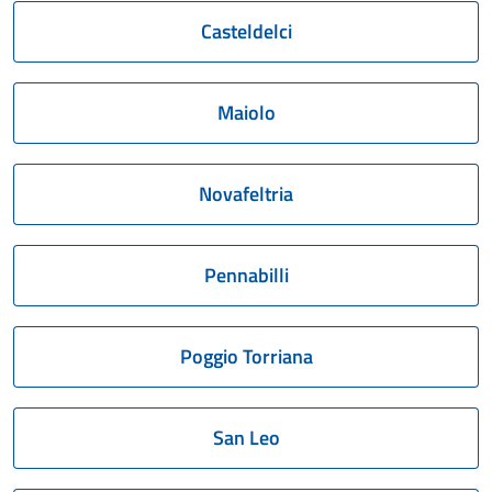
Casteldelci
Maiolo
Novafeltria
Pennabilli
Poggio Torriana
San Leo