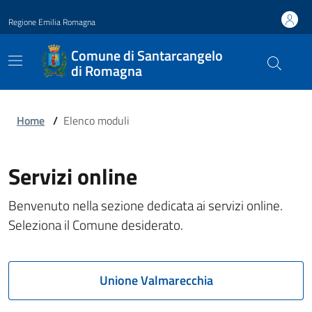
Regione Emilia Romagna
Comune di Santarcangelo
di Romagna
Home
/
Elenco moduli
Servizi online
Benvenuto nella sezione dedicata ai servizi online.
Seleziona il Comune desiderato.
Unione Valmarecchia